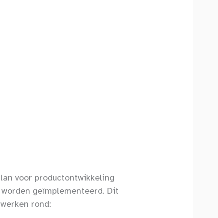
lan voor productontwikkeling
r
worden geïmplementeerd. Dit
nwerken rond: