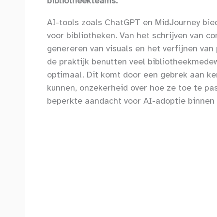
bibliotheekteams.
AI-tools zoals ChatGPT en MidJourney bi
voor bibliotheken. Van het schrijven van c
genereren van visuals en het verfijnen va
de praktijk benutten veel bibliotheekmede
optimaal. Dit komt door een gebrek aan ke
kunnen, onzekerheid over hoe ze toe te pa
beperkte aandacht voor AI-adoptie binnen 