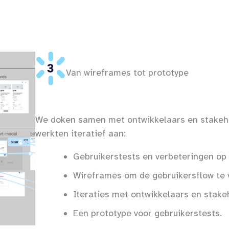
Van wireframes tot prototype
We doken samen met ontwikkelaars en stakeho
werkten iteratief aan:
Gebruikerstests en verbeteringen op 
Wireframes om de gebruikersflow te v
Iteraties met ontwikkelaars en stake
Een prototype voor gebruikerstests.