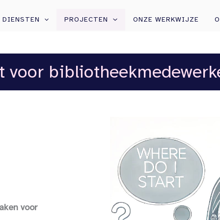
DIENSTEN
PROJECTEN
ONZE WERKWIJZE
O
t voor bibliotheekmedewerk
maken voor