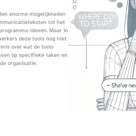
eden enorme mogelijkheden
ommunicatieteksten tot het
n programma-ideeën. Maar in
werkers deze tools nog niet
nnis over wat de tools
ssen op specifieke taken en
de organisatie.