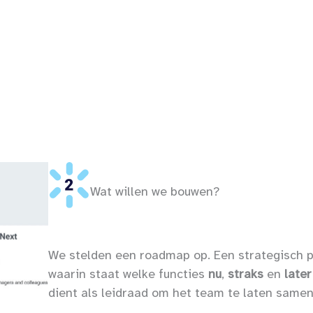
Wat willen we bouwen?
We stelden een roadmap op. Een strategisch p
waarin staat welke functies
nu
,
straks
en
late
dient als leidraad om het team te laten same