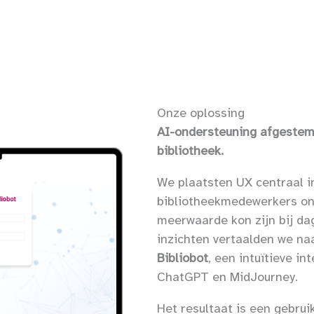
Onze oplossing
AI-ondersteuning afgestemd
bibliotheek.
We plaatsten UX centraal in
bibliotheekmedewerkers on
meerwaarde kon zijn bij d
inzichten vertaalden we naa
Bibliobot
, een intuïtieve in
ChatGPT en MidJourney.
Het resultaat is een gebruik