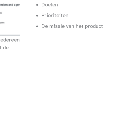
Doelen
Prioriteiten
De missie van het product
iedereen
t de