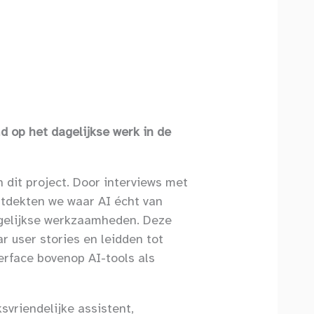
 op het dagelijkse werk in de
 dit project. Door interviews met
tdekten we waar AI écht van
agelijkse werkzaamheden. Deze
r user stories en leidden tot
terface bovenop AI-tools als
svriendelijke assistent,