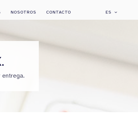
S
NOSOTROS
CONTACTO
ES
.
 entrega.