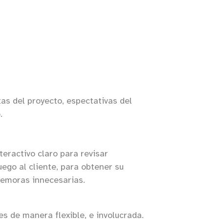
s del proyecto, espectativas del
.
eractivo claro para revisar
ego al cliente, para obtener su
demoras innecesarias.
 de manera flexible, e involucrada.