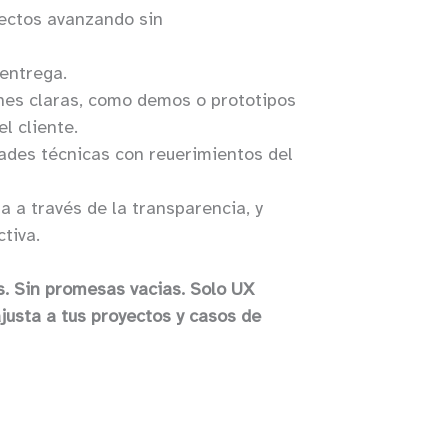
ectos avanzando sin
 entrega.
ones claras, como demos o prototipos
l cliente.
dades técnicas con reuerimientos del
a a través de la transparencia, y
tiva.
s. Sin promesas vacias. Solo UX
ajusta a tus proyectos y casos de