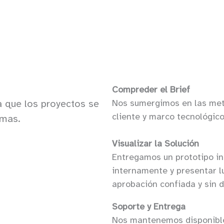
Compreder el Brief
 que los proyectos se
Nos sumergimos en las meta
cliente y marco tecnológico
emas.
Visualizar la Solución
Entregamos un prototipo int
internamente y presentar lu
aprobación confiada y sin 
Soporte y Entrega
Nos mantenemos disponibles