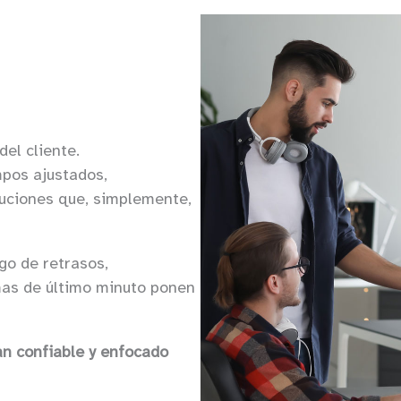
del cliente.
pos ajustados,
oluciones que, simplemente,
go de retrasos,
mas de último minuto ponen
an confiable y enfocado