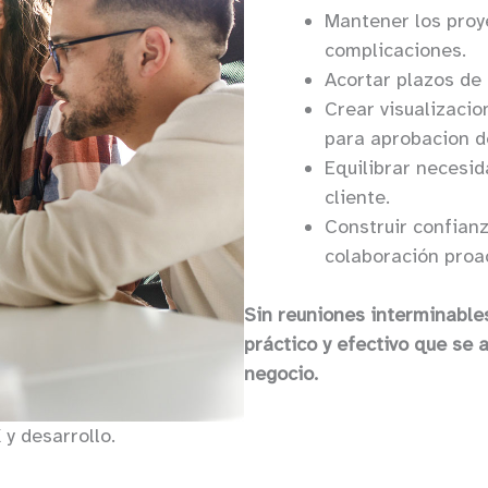
Mantener los proy
complicaciones.
Acortar plazos de
Crear visualizaci
para aprobacion de
Equilibrar necesi
cliente.
Construir confianz
colaboración proac
Sin reuniones interminable
práctico y efectivo que se 
negocio.
y desarrollo.