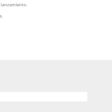
 lanzamiento.
s.