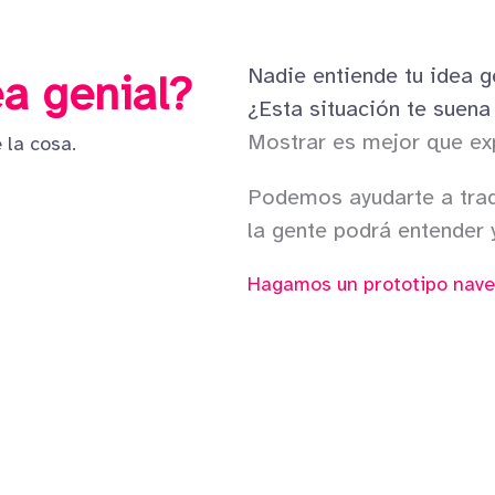
Nadie entiende tu idea g
a genial?
¿Esta situación te suena
Mostrar es mejor que exp
 la cosa.
Podemos ayudarte a trad
la gente podrá entender 
Hagamos un prototipo nave