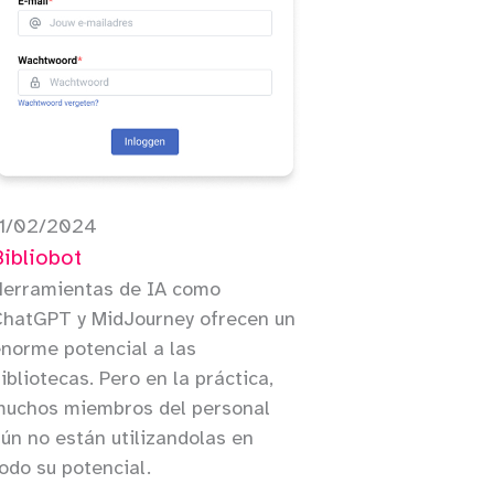
11/02/2024
Bibliobot
Herramientas de IA como
ChatGPT y MidJourney ofrecen un
norme potencial a las
ibliotecas. Pero en la práctica,
muchos miembros del personal
ún no están utilizandolas en
odo su potencial.