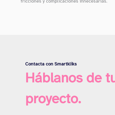
fricciones y complicaciones innecesarias.
Contacta con Smartkliks
Háblanos de t
proyecto.