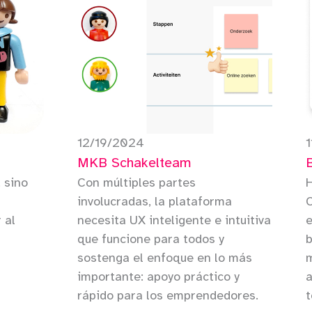
12/19/2024
MKB Schakelteam
, sino
Con múltiples partes
involucradas, la plataforma
 al
necesita UX inteligente e intuitiva
e
que funcione para todos y
b
sostenga el enfoque en lo más
importante: apoyo práctico y
a
rápido para los emprendedores.
t