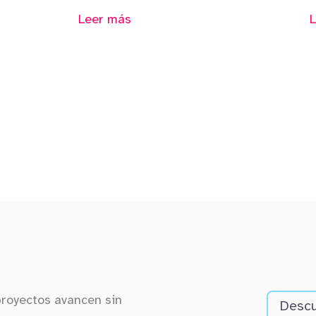
Leer más
proyectos avancen sin
Descu